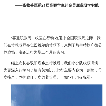
——畜牧兽医系21届高职学生赴金昊鹿业研学实践
“喜迎职教周，牧医在行动”在迎来全国职教周之际，我
们在带教老师布仁巴雅尔的带领下，来到了翁牛特旗广德公
养鹿场，准备进行为期三个月的实习。
继上次长春双阳鹿乡之行以后，我们小分队收获满满，
为更深入的学习了解有关知识，此行主要内容为：割茸，母
鹿接产，养护鹿仔，鹿饲养管理。（如1-1，1-2所示）