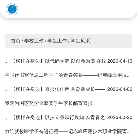
赤峰应用技术职业学院
首页
/
学校工作
/
学生工作
/
学生风采
·
【榜样在身边】以代码为笔 以创新为墨 在数
2026-04-13
字时代书写信息工程学子的青春答卷———记赤峰应用技...
·
【榜样在身边】喜报传佳音 共育助成长——
2026-04-02
我院为国家奖学金获奖学生家长邮寄喜报
·
【榜样在身边】以技立身以行践知 以青春之
2026-03-20
力绘就牧医学子奋进征程——记赤峰应用技术职业学院畜...