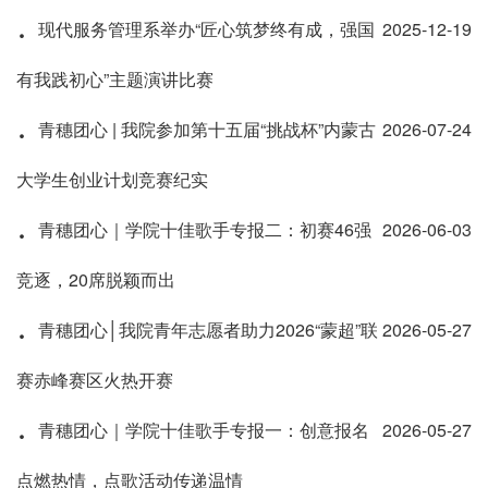
·
现代服务管理系举办“匠心筑梦终有成，强国
2025-12-19
有我践初心”主题演讲比赛
·
青穗团心 | 我院参加第十五届“挑战杯”内蒙古
2026-07-24
大学生创业计划竞赛纪实
·
青穗团心｜学院十佳歌手专报二：初赛46强
2026-06-03
竞逐，20席脱颖而出
·
青穗团心│我院青年志愿者助力2026“蒙超”联
2026-05-27
赛赤峰赛区火热开赛
·
青穗团心｜学院十佳歌手专报一：创意报名
2026-05-27
点燃热情，点歌活动传递温情