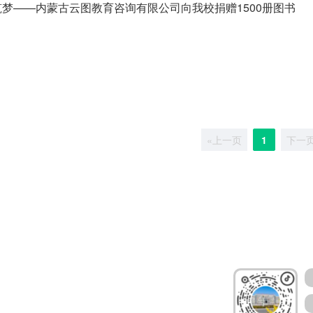
筑梦——内蒙古云图教育咨询有限公司向我校捐赠1500册图书
«上一页
1
下一页
媒体号扫码加关