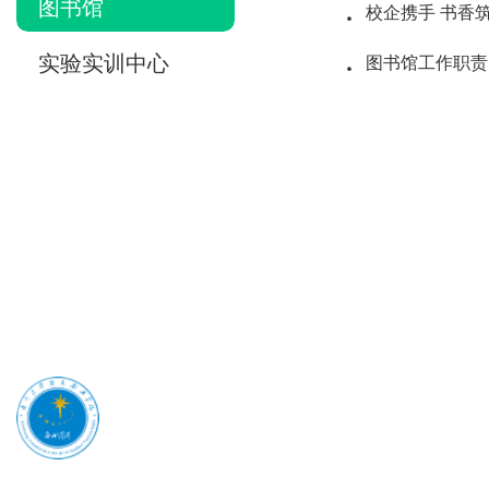
·
图书馆
校企携手 书香
·
实验实训中心
图书馆工作职责