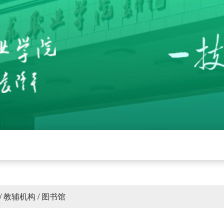
党建
招生就业
学校工作
下载中心
管
/
教辅机构
/
图书馆