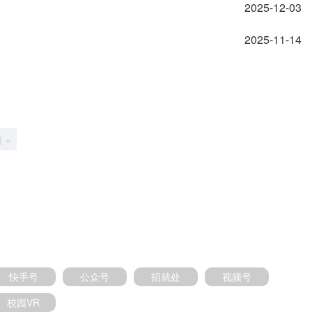
2025-12-03
2025-11-14
 »
注
快手号
公众号
招就处
视频号
校园VR