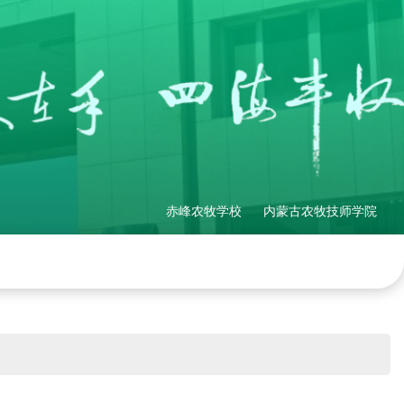
赤峰农牧学校
内蒙古农牧技师学院
理制度
社会培训
产教融合
网站地图