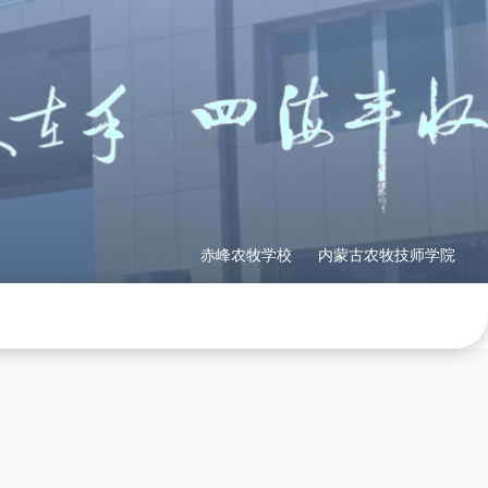
赤峰农牧学校
内蒙古农牧技师学院
理制度
社会培训
产教融合
网站地图