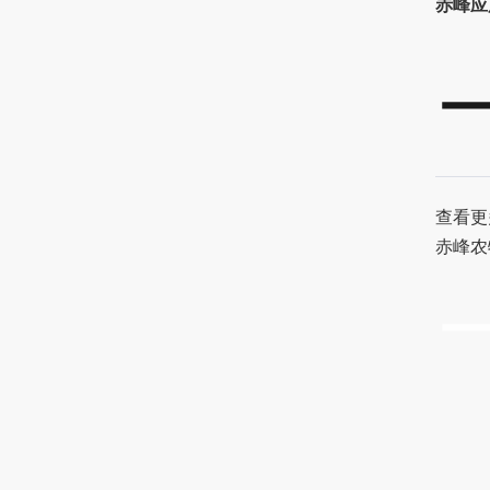
赤峰应
查看更
赤峰农