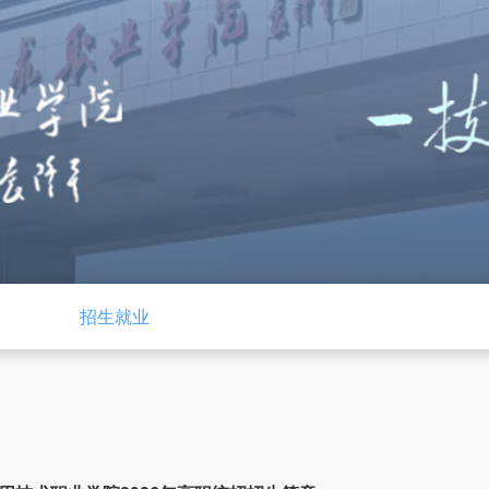
党建
招生就业
学校工作
下载中心
管