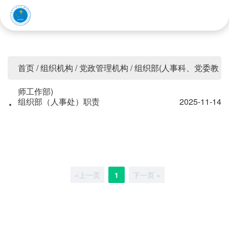
赤峰应用技术职业学院
首页
/
组织机构
/
党政管理机构
/
组织部(人事科、党委教
师工作部)
·
组织部（人事处）职责
2025-11-14
«上一页
1
下一页 »