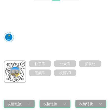
媒体号扫码加关注
快手号
公众号
招就处
视频号
校园VR
友情链接
友情链接
友情链接
友情链接