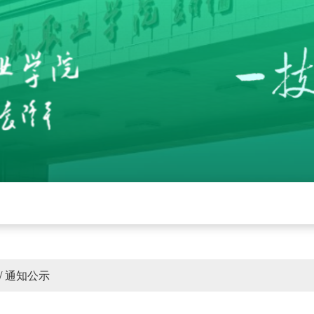
党建
招生就业
学校工作
下载中心
管
/
通知公示