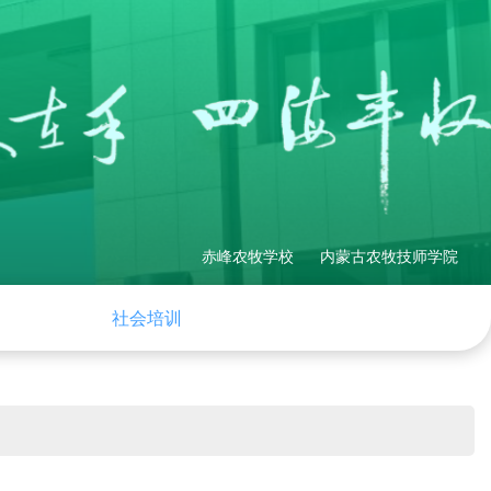
赤峰农牧学校
内蒙古农牧技师学院
理制度
社会培训
产教融合
网站地图