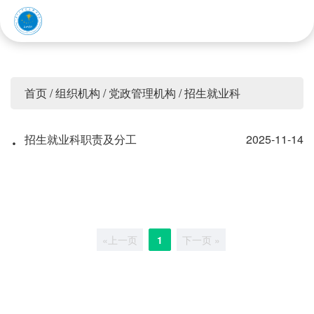
赤峰应用技术职业学院
首页
/
组织机构
/
党政管理机构
/
招生就业科
·
招生就业科职责及分工
2025-11-14
«上一页
1
下一页 »