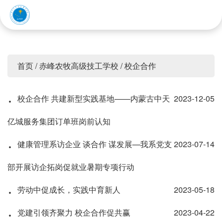
赤峰应用技术职业学院
首页
/
赤峰农牧高级技工学校
/
校企合作
·
校企合作 共建新型实践基地——内蒙古中天
2023-12-05
亿城服务集团订单班岗前认知
·
健康管理系访企业 谈合作 谋发展—我系党支
2023-07-14
部开展访企拓岗促就业暑期专项行动
·
劳动中促成长，实践中育新人
2023-05-18
·
党建引领齐聚力 校企合作促共赢
2023-04-22