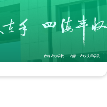
赤峰农牧学校
内蒙古农牧技师学院
理制度
社会培训
产教融合
网站地图