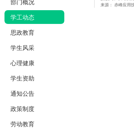
部门概况
来源： 赤峰应用
学工动态
思政教育
学生风采
心理健康
学生资助
通知公告
政策制度
劳动教育