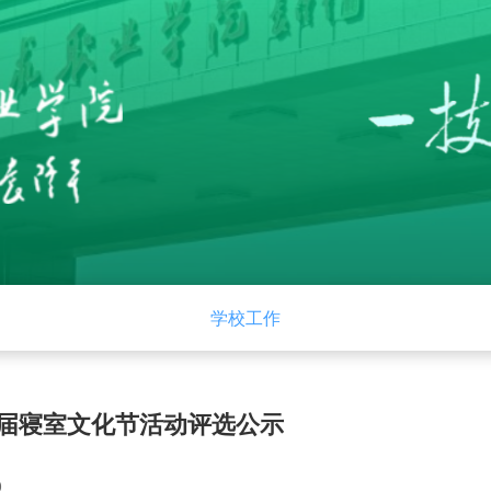
党建
招生就业
学校工作
下载中心
管
第一届寝室文化节活动评选公示
0