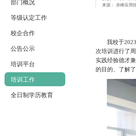
部门概况
来源： 赤峰应用
等级认定工作
校企合作
我校于
202
公告公示
次培训进行了周
实践经验德才兼
培训平台
的目的、了解了
培训工作
全日制学历教育