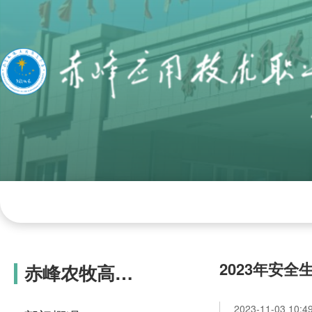
网站首页
学院概况
组织机构
学院
2023年安
赤峰农牧高级
技工学校
2023-11-03 10:4