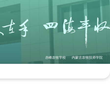
赤峰农牧学校
内蒙古农牧技师学院
理制度
社会培训
产教融合
网站地图