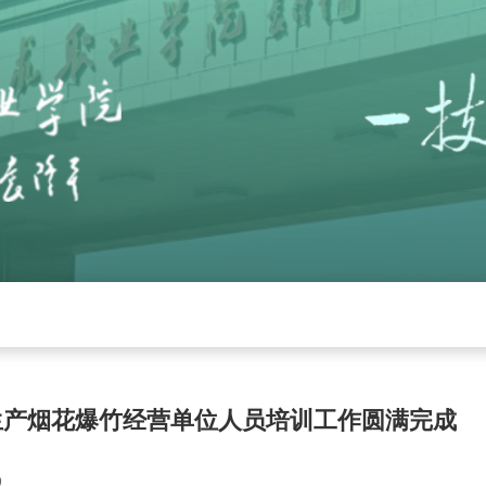
党建
招生就业
学校工作
下载中心
管
全生产烟花爆竹经营单位人员培训工作圆满完成
9