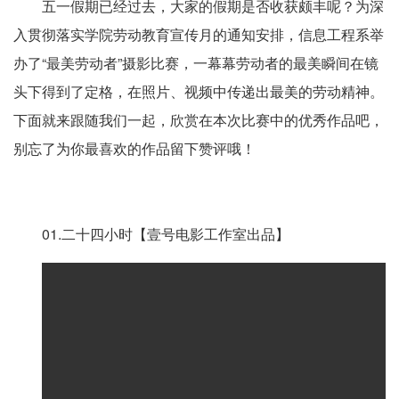
五一假期已经过去，大家的假期是否收获颇丰呢？为深
入贯彻落实学院劳动教育宣传月的通知安排，信息工程系举
办了“最美劳动者”摄影比赛，一幕幕劳动者的最美瞬间在镜
头下得到了定格，在照片、视频中传递出最美的劳动精神。
下面就来跟随我们一起，欣赏在本次比赛中的优秀作品吧，
别忘了为你最喜欢的作品留下赞评哦！
01.二十四小时【壹号电影工作室出品】