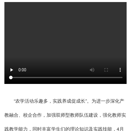
“农学活动乐趣多，实践养成促成长”。为进一步深化产
教融合、校企合作，加强双师型教师队伍建设，强化教师实
践教学能力，同时丰富学生们的理论知识及实践技能，4月