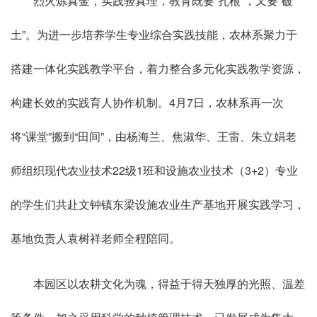
烈火炼真金，实践验真理，教育既要“扎根”，又要“破
土”。为进一步培养学生专业综合实践技能，农林系聚力于
搭建一体化实践教学平台，着力整合多元化实践教学资源，
构建长效的实践育人协作机制。4月7日，农林系再一次
将“课堂”搬到“田间”，由杨海兰、焦淑华、王雷、朱立娟老
师组织现代农业技术22级1班和设施农业技术（3+2）专业
的学生们共赴文钟镇东梁设施农业生产基地开展实践学习，
基地负责人袁树祥老师全程陪同。
本园区以农耕文化为魂，得益于得天独厚的光照、温差