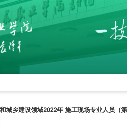
党建
招生就业
学校工作
下载中心
管
和城乡建设领域2022年 施工现场专业人员（
2