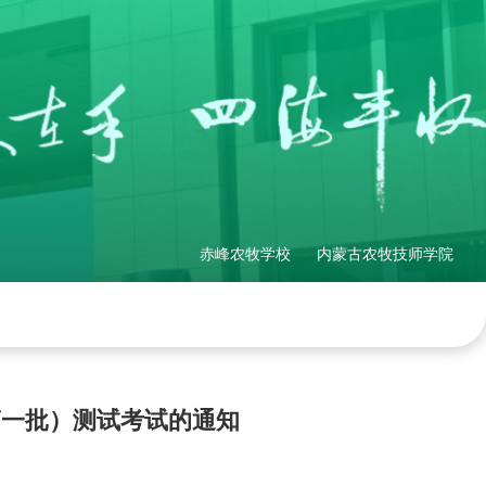
赤峰农牧学校
内蒙古农牧技师学院
理制度
社会培训
产教融合
网站地图
第一批）测试考试的通知