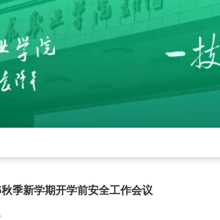
党建
招生就业
学校工作
下载中心
管
25秋季新学期开学前安全工作会议
7