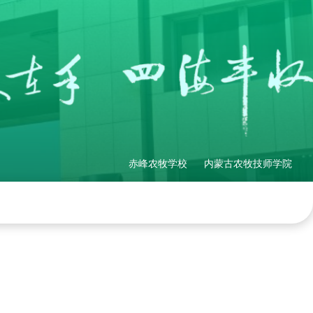
赤峰农牧学校
内蒙古农牧技师学院
理制度
社会培训
产教融合
网站地图