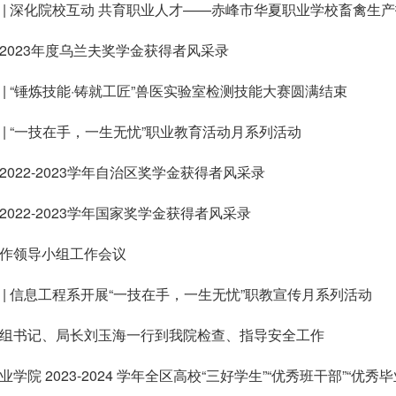
 | 深化院校互动 共育职业人才——赤峰市华夏职业学校畜禽生产技
2023年度乌兰夫奖学金获得者风采录
| “锤炼技能·铸就工匠”兽医实验室检测技能大赛圆满结束
 | “一技在手，一生无忧”职业教育活动月系列活动
022-2023学年自治区奖学金获得者风采录
022-2023学年国家奖学金获得者风采录
作领导小组工作会议
 | 信息工程系开展“一技在手，一生无忧”职教宣传月系列活动
组书记、局长刘玉海一行到我院检查、指导安全工作
院 2023-2024 学年全区高校“三好学生”“优秀班干部”“优秀毕业