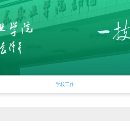
党建
招生就业
学校工作
下载中心
管