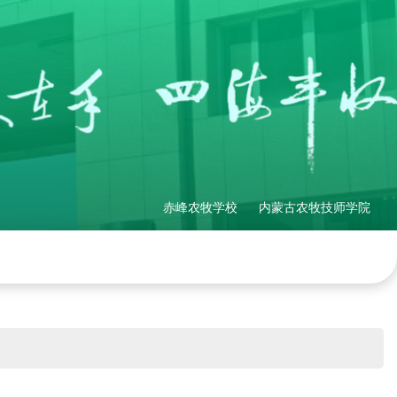
赤峰农牧学校
内蒙古农牧技师学院
理制度
社会培训
产教融合
网站地图