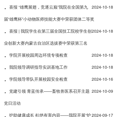
·
喜报 “雄鹰展翅，竞逐云巅”我院在全国第九
2024-10-18
届“雄鹰杯”小动物医师技能大赛中荣获团体二等奖
·
喜报 | 我院学生在第三届全国技工院校学生创
2024-10-18
业创新大赛内蒙古自治区选拔赛中荣获第三名
·
学院开展校园周边环境专项检查
2024-10-18
·
我院领导调研指导实训基地工作
2024-10-18
·
学院领导带队开展校园安全检查
2024-10-16
·
党建引领 青蓝传承——畜牧兽医系召开主题
2024-10-09
党日活动
·
护助健康成长 杜绝有害内容——我院开展“护
2024-09-17