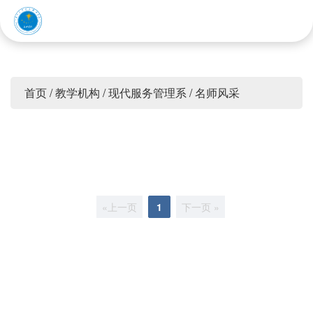
赤峰应用技术职业学院
首页
/
教学机构
/
现代服务管理系
/
名师风采
«上一页
1
下一页 »