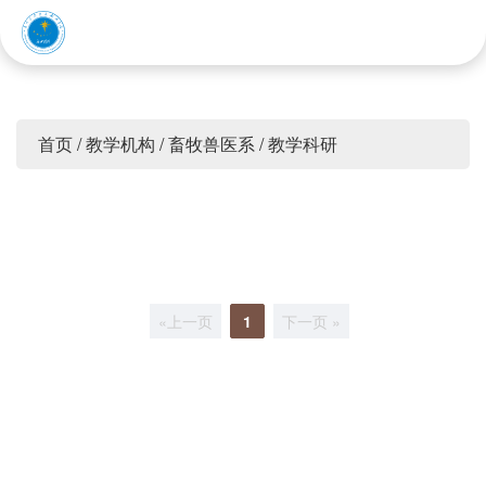
赤峰应用技术职业学院
首页
/
教学机构
/
畜牧兽医系
/
教学科研
«上一页
1
下一页 »